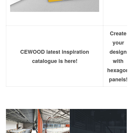
Create
your
CEWOOD latest inspiration
design
catalogue is here!
with
hexagon
panels!