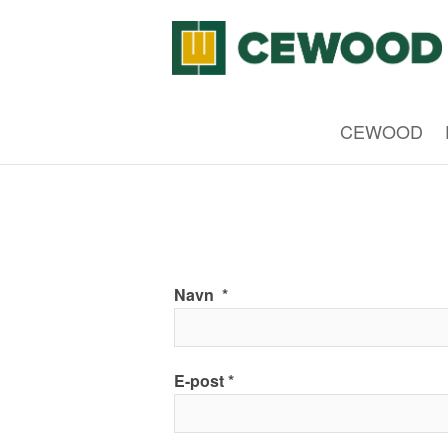
CEWOOD
Navn
E-post