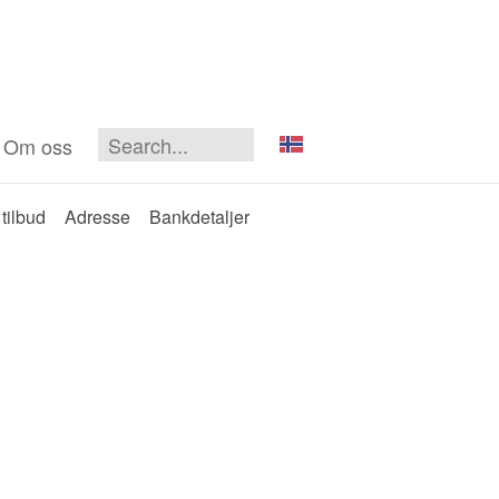
Om oss
tilbud
Adresse
Bankdetaljer