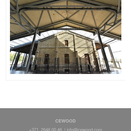
CEWOOD
+371 2646 00 46 |
info@cewood.com