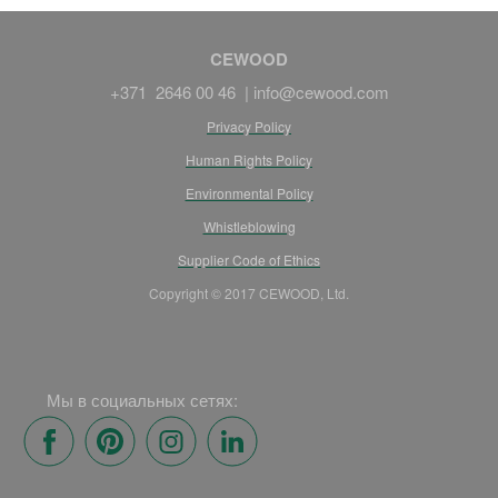
CEWOOD
+371 2646 00 46 |
info@cewood.com
Privacy Policy
Human Rights Policy
Environmental Policy
Whistleblowing
Supplier Code of Ethics
Copyright © 2017 CEWOOD, Ltd.
Мы в социальных сетях: