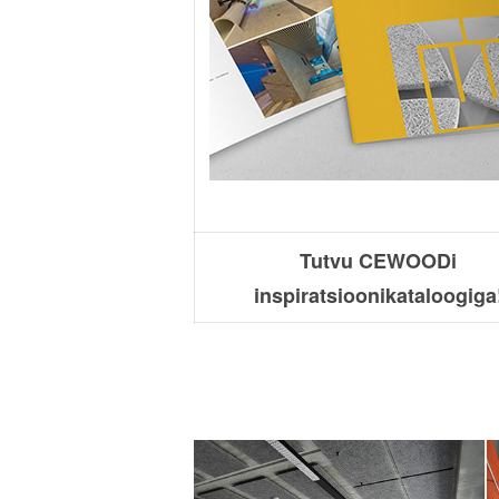
Tutvu CEWOODi
inspiratsioonikataloogiga