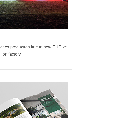
hes production line in new EUR 25
llion factory