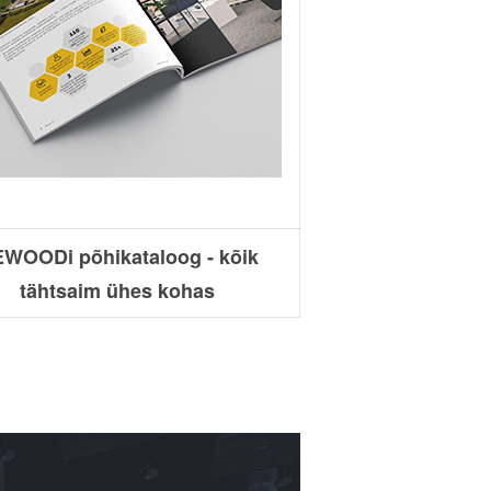
WOODi põhikataloog - kõik
tähtsaim ühes kohas