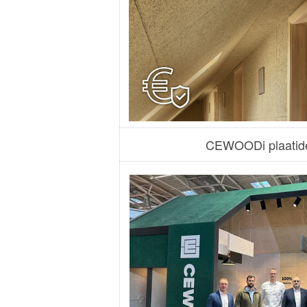
CEWOODi plaatide