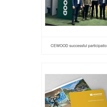
CEWOOD successful participation