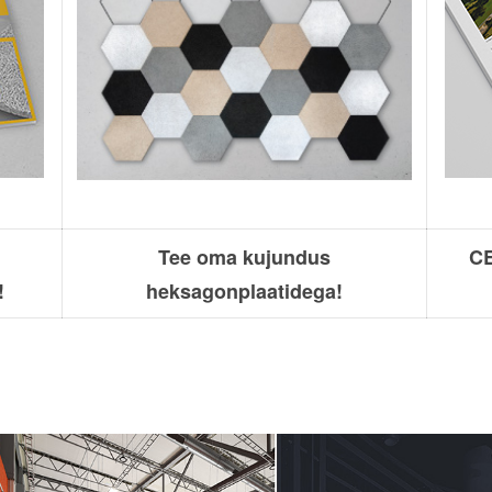
Tee oma kujundus
CE
!
heksagonplaatidega!