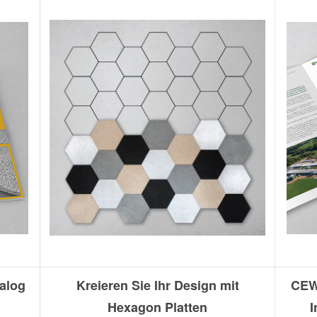
alog
Kreieren Sie Ihr Design mit
CEW
Hexagon Platten
I