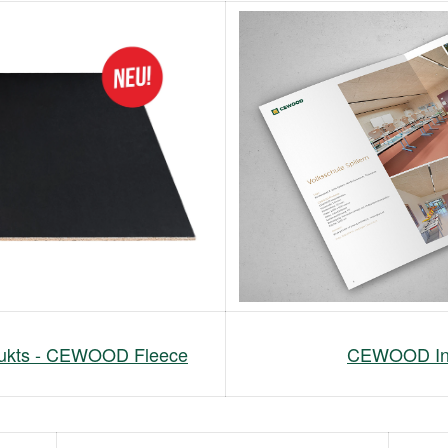
dukts - CEWOOD Fleece
CEWOOD Ins