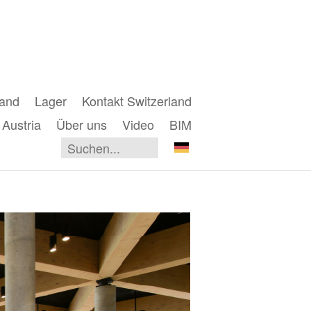
land
Lager
Kontakt Switzerland
 Austria
Über uns
Video
BIM