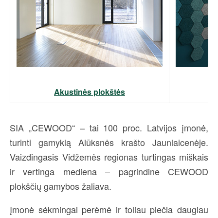
Akustinės plokštės
SIA „CEWOOD“ – tai 100 proc. Latvijos įmonė,
turinti gamyklą Alūksnės krašto Jaunlaicenėje.
Vaizdingasis Vidžemės regionas turtingas miškais
ir vertinga mediena – pagrindine CEWOOD
plokščių gamybos žaliava.
Įmonė sėkmingai perėmė ir toliau plečia daugiau