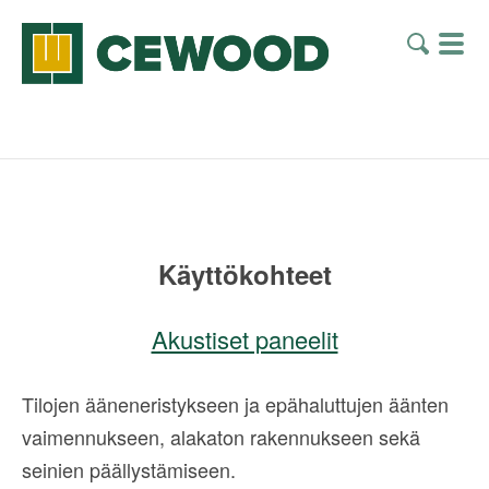
Käyttökohteet
Akustiset paneelit
Tilojen ääneneristykseen ja epähaluttujen äänten
vaimennukseen, alakaton rakennukseen sekä
seinien päällystämiseen.