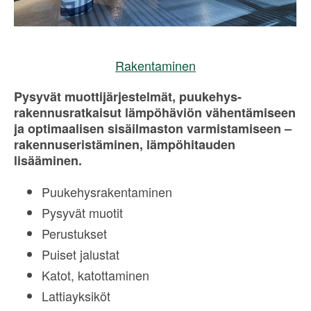
Rakentaminen
Pysyvät muottijärjestelmät, puukehys-
rakennusratkaisut lämpöhäviön vähentämiseen
ja optimaalisen sisäilmaston varmistamiseen –
rakennuseristäminen, lämpöhitauden
lisääminen.
Puukehysrakentaminen
Pysyvät muotit
Perustukset
Puiset jalustat
Katot, katottaminen
Lattiayksiköt