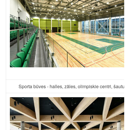
Sporta būves - halles, zāles, olimpiskie centri, šautuv