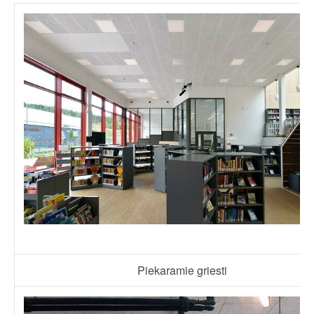
Piekaramie griesti