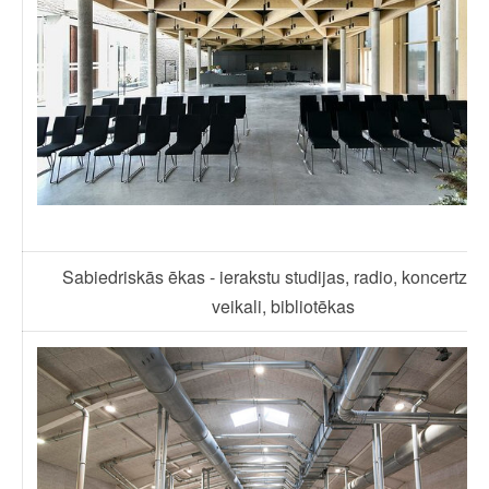
Sabiedriskās ēkas - ierakstu studijas, radio, koncertzāl
veikali, bibliotēkas