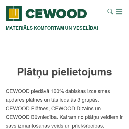
MATERIĀLS KOMFORTAM UN VESELĪBAI
Plātņu pielietojums
CEWOOD piedāvā 100% dabiskas izcelsmes
apdares plātnes un tās iedalās 3 grupās:
CEWOOD Plātnes, CEWOOD Dizains un
CEWOOD Būvniecība. Katram no plātņu veidiem ir
savs izmantošanas veids un priekšrocības.