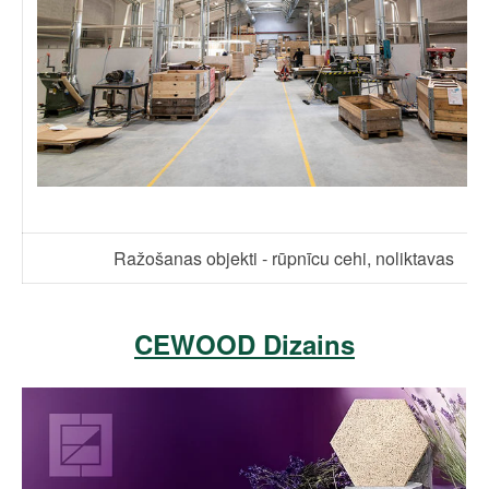
Ražošanas objekti - rūpnīcu cehi, noliktavas
CEWOOD Dizains