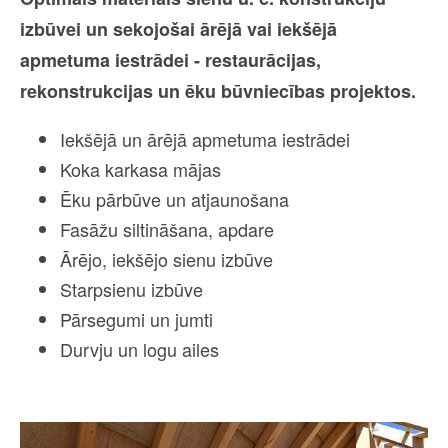
izbūvei un sekojošai ārējā vai iekšējā
apmetuma iestrādei - restaurācijas,
rekonstrukcijas un ēku būvniecības projektos.
Iekšējā un ārējā apmetuma iestrādei
Koka karkasa mājas
Ēku pārbūve un atjaunošana
Fasāžu siltināšana, apdare
Ārējo, iekšējo sienu izbūve
Starpsienu izbūve
Pārsegumi un jumti
Durvju un logu ailes