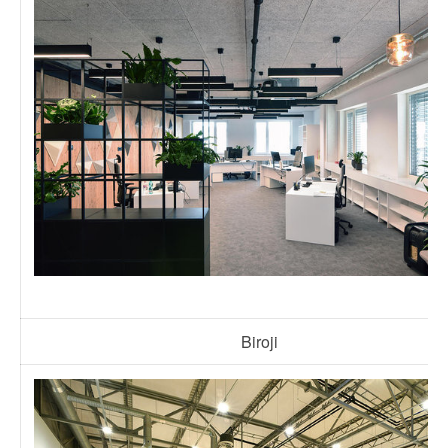
Biroji