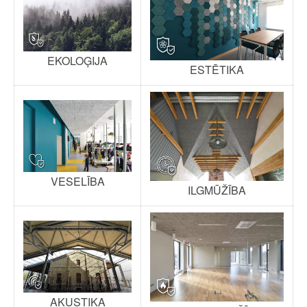
EKOLOĢIJA
ESTĒTIKA
VESELĪBA
ILGMŪŽĪBA
AKUSTIKA