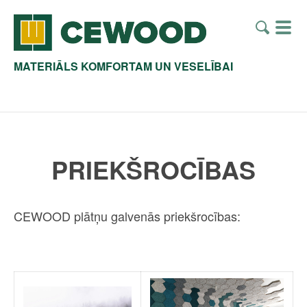
MATERIĀLS KOMFORTAM UN VESELĪBAI
PRIEKŠROCĪBAS
CEWOOD plātņu galvenās priekšrocības: