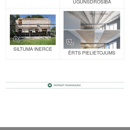
UGUNSDROŠĪBA
SILTUMA INERCE
ĒRTS PIELIETOJUMS