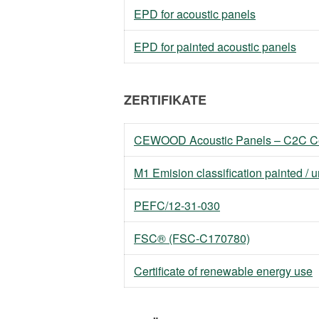
EPD for acoustic panels
EPD for painted acoustic panels
ZERTIFIKATE
CEWOOD Acoustic Panels – C2C Cer
M1 Emision classification painted / 
PEFC/12-31-030
FSC® (FSC-C170780)
Certificate of renewable energy use