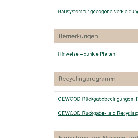
Bausystem für gebogene Verkleidun
Hinweise – dunkle Platten
CEWOOD Rückgabebedingungen, Re
CEWOOD Rückgabe- und Recyclin