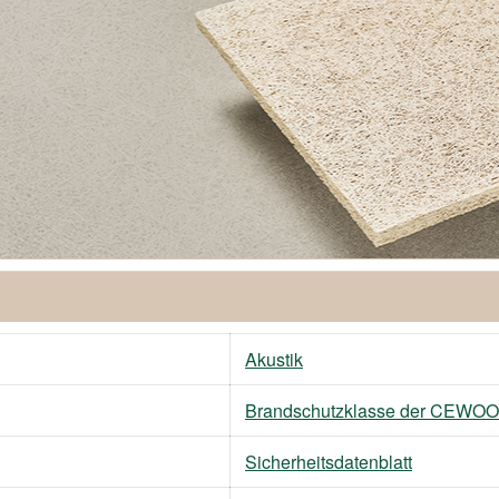
Akustik
Brandschutzklasse der CEWOO
Sicherheitsdatenblatt