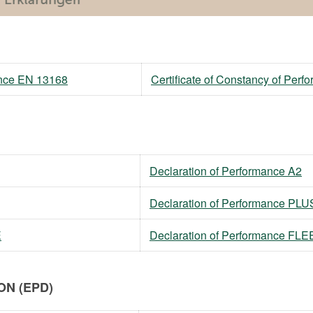
mance EN 13168
Certificate of Constancy of Per
Declaration of Performance A2
Declaration of Performance PLU
E
Declaration of Performance FL
N (EPD)