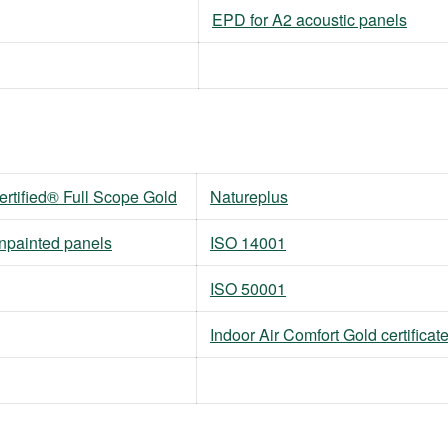
EPD for A2 acoustic panels
tified® Full Scope Gold
Natureplus
unpainted panels
ISO 14001
ISO 50001
Indoor Air Comfort Gold certificat