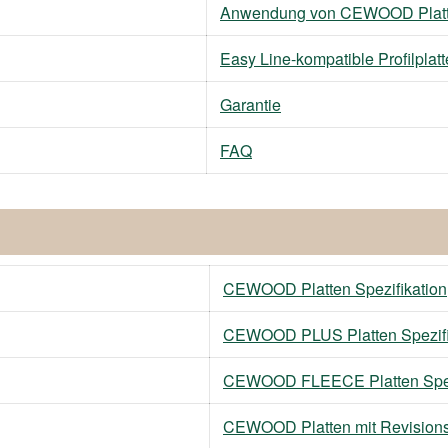
Anwendung von CEWOOD Platten
Easy Line-kompatible Profilplatt
Garantie
FAQ
CEWOOD Platten Spezifikation
CEWOOD PLUS Platten Spezifi
CEWOOD FLEECE Platten Spez
CEWOOD Platten mit Revision