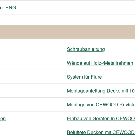
tion_ENG
Schraubanleitung
Wände auf Holz-/Metallrahmen
System für Flure
Montageanleitung Decke mit 10
Montage von CEWOOD Revisio
ken
Einbau von Geräten in CEWOO
Belüftete Decken mit CEWOOD 