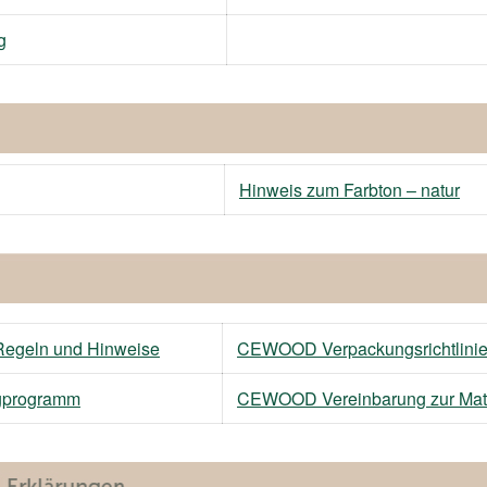
g
Hinweis zum Farbton – natur
geln und Hinweise
CEWOOD Verpackungsrichtlinien
gprogramm
CEWOOD Vereinbarung zur Mate