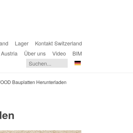
land
Lager
Kontakt Switzerland
 Austria
Über uns
Video
BIM
OD Bauplatten Herunterladen
den