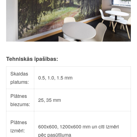
Tehniskās īpašības:
Skaidas
0.5, 1.0, 1.5 mm
platums:
Plātnes
25, 35 mm
biezums:
Plātnes
600x600, 1200x600 mm un citi izmēri
izmēri:
pēc pasūtījuma