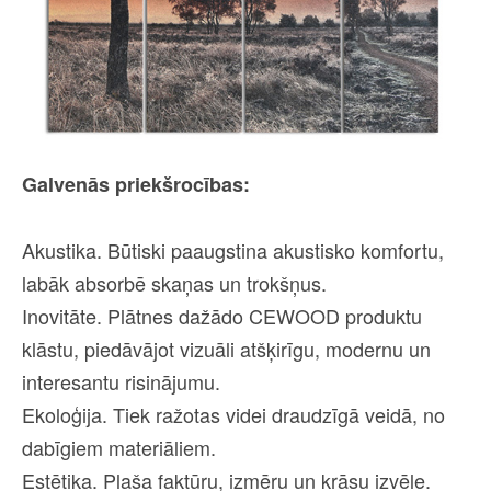
Galvenās priekšrocības:
Akustika. Būtiski paaugstina akustisko komfortu,
labāk absorbē skaņas un trokšņus.
Inovitāte. Plātnes dažādo CEWOOD produktu
klāstu, piedāvājot vizuāli atšķirīgu, modernu un
interesantu risinājumu.
Ekoloģija. Tiek ražotas videi draudzīgā veidā, no
dabīgiem materiāliem.
Estētika. Plaša faktūru, izmēru un krāsu izvēle.