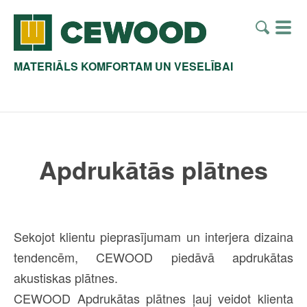
MATERIĀLS KOMFORTAM UN VESELĪBAI
Apdrukātās plātnes
Sekojot klientu pieprasījumam un interjera dizaina
tendencēm, CEWOOD piedāvā apdrukātas
akustiskas plātnes.
CEWOOD Apdrukātas plātnes ļauj veidot klienta